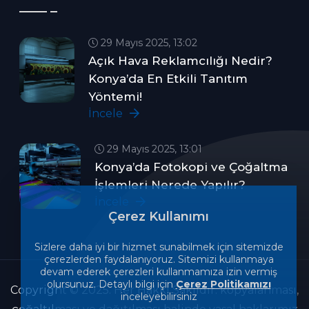
29 Mayıs 2025, 13:02
Açık Hava Reklamcılığı Nedir?
Konya’da En Etkili Tanıtım
Yöntemi!
İncele
29 Mayıs 2025, 13:01
Konya’da Fotokopi ve Çoğaltma
İşlemleri Nerede Yapılır?
İncele
Çerez Kullanımı
Sizlere daha iyi bir hizmet sunabilmek için sitemizde
çerezlerden faydalanıyoruz. Sitemizi kullanmaya
devam ederek çerezleri kullanmamıza izin vermiş
olursunuz. Detaylı bilgi için
Çerez Politikamızı
Copyright © 2025. Her Hakkı Saklıdır. kopyalanması,
inceleyebilirsiniz