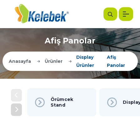
Afiş Panolar
Display
Afiş
Anasayfa
Ürünler
Ürünler
Panolar
Örümcek
Displa
Stand