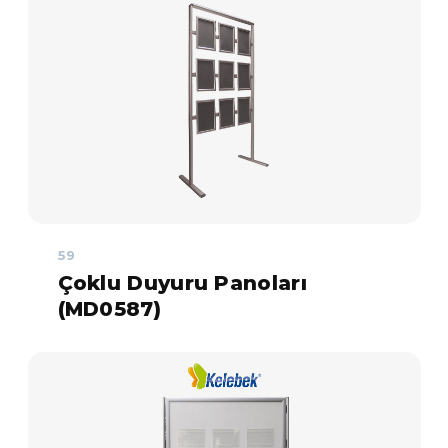
59
Çoklu Duyuru Panoları
(MD0587)