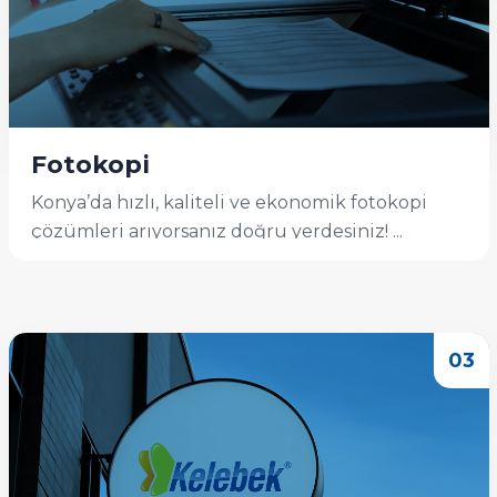
Fotokopi
Konya’da hızlı, kaliteli ve ekonomik fotokopi
çözümleri arıyorsanız doğru yerdesiniz! ...
İncele