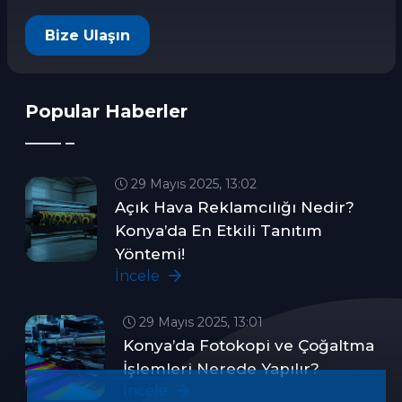
Bize Ulaşın
Popular Haberler
29 Mayıs 2025, 13:02
Açık Hava Reklamcılığı Nedir?
Konya’da En Etkili Tanıtım
Yöntemi!
İncele
29 Mayıs 2025, 13:01
Konya’da Fotokopi ve Çoğaltma
İşlemleri Nerede Yapılır?
İncele