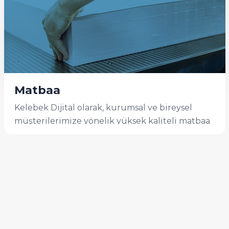
Matbaa
Kelebek Dijital olarak, kurumsal ve bireysel
müşterilerimize yönelik yüksek kaliteli matbaa
...
İncele