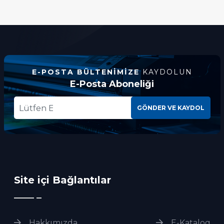
E-POSTA BÜLTENIMIZE
KAYDOLUN
E-Posta Aboneliği
GÖNDER VE KAYDOL
Site içi Bağlantılar
Hakkımızda
E-Katalog