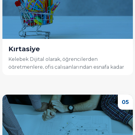
Kırtasiye
Kelebek Dijital olarak, öğrencilerden
öğretmenlere, ofis çalışanlarından esnafa kadar
...
İncele