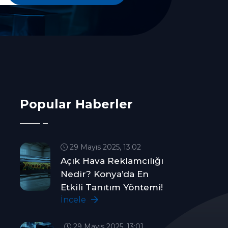
Popular Haberler
29 Mayıs 2025, 13:02
Açık Hava Reklamcılığı
Nedir? Konya’da En
Etkili Tanıtım Yöntemi!
İncele
29 Mayıs 2025, 13:01