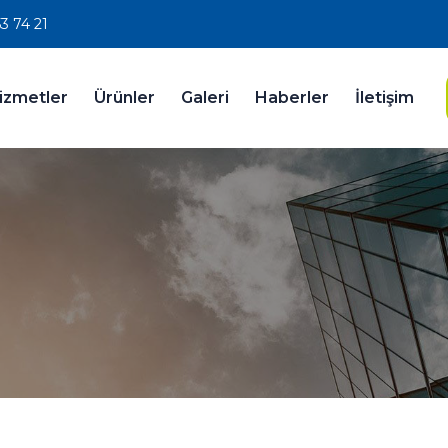
3 74 21
izmetler
Ürünler
Galeri
Haberler
İletişim