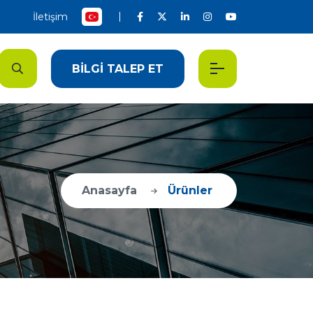
İletişim
BİLGİ TALEP ET
Anasayfa
Ürünler