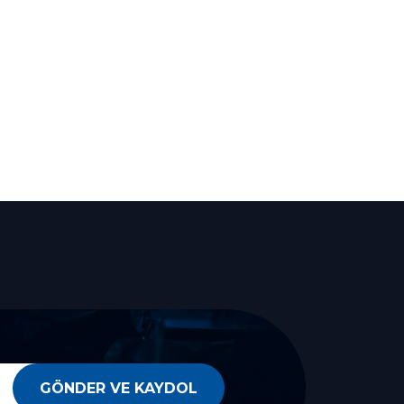
GÖNDER VE KAYDOL