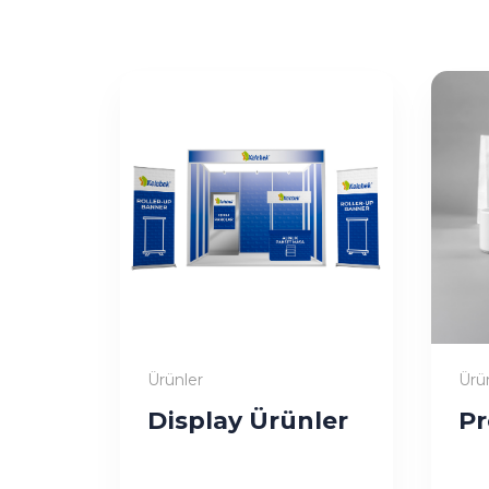
Ürünler
Ürü
Display Ürünler
P